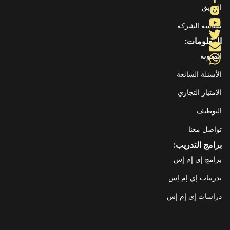
الفريق
سياسة الشركة
المعلومات:
المدونة
الأسئلة الشائعة
الامتياز التجاري
التوظيف
تواصل معنا
برامج التدريب:
برامج إي إم إس
تدريبات إي إم إس
دراسات إي إم إس