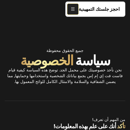
احجز جلستك التمهيدية
جميع الحقوق محفوظة
سياسة
الخصوصية
نحن نأخذ خصوصيتك على محمل الجد. توضح هذه السياسة كيفية قيام
فاست فت إي إم إس بجمع بياناتك الشخصية واستخدامها وحمايتها, مما
يضمن الشفافية والسلامة والامتثال الكامل للوائح المعمول بها.
من المهم أن تعرف!
تأكد
أنك على علم بهذه المعلومات!