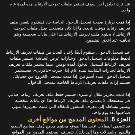
عند ترك تعليق آخر. سوف تستمر ملفات تعريف الارتباط هذه لمدة عام
واحد.
إذا قمت بزيارة صفحة تسجيل الدخول الخاصة بنا، فسنقوم بتعيين ملف
تعريف ارتباط مؤقت لتحديد ما إذا كان متصفحك يقبل ملفات تعريف
الارتباط. لا يحتوي ملف تعريف الارتباط هذا على بيانات شخصية ويتم
تجاهله عند إغلاق المتصفح.
عند تسجيل الدخول، سنقوم أيضًا بإعداد العديد من ملفات تعريف الارتباط
لحفظ معلومات تسجيل الدخول وخيارات عرض الشاشة. تستمر ملفات
تعريف الارتباط لتسجيل الدخول لمدة يومين، بينما تستمر ملفات تعريف
الارتباط لخيارات الشاشة لمدة عام. إذا اخترت «تذكرني»، فسيستمر
تسجيل الدخول لمدة أسبوعين. إذا قمت بتسجيل الخروج من حسابك،
فستتم إزالة ملفات تعريف الارتباط الخاصة بتسجيل الدخول.
إذا قمت بتحرير مقال أو نشره، فسيتم حفظ ملف تعريف ارتباط إضافي
في متصفحك. لا يتضمن ملف تعريف الارتباط هذا أي بيانات شخصية
ويشير ببساطة إلى معرف المنشور للمقالة التي قمت بتحريرها. تنتهي
صلاحيتها بعد يوم واحد.
الجزء 5.
المحتوى المدمج من مواقع أخرى
قد تتضمن المقالات على هذا الموقع محتوى مدمج (مثل مقاطع الفيديو
والصور والمقالات وما إلى ذلك). يتصرف المحتوى المدمج من المواقع