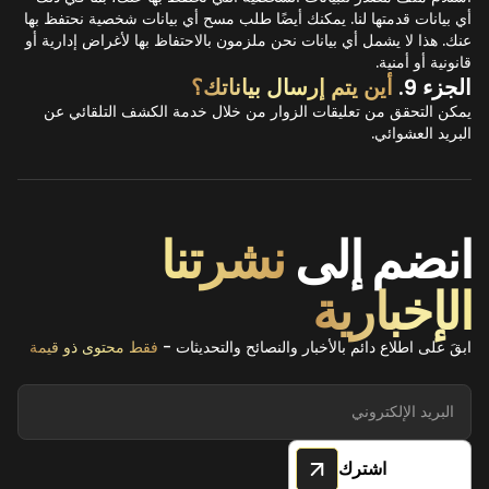
أي بيانات قدمتها لنا. يمكنك أيضًا طلب مسح أي بيانات شخصية نحتفظ بها
عنك. هذا لا يشمل أي بيانات نحن ملزمون بالاحتفاظ بها لأغراض إدارية أو
قانونية أو أمنية.
الجزء 9.
أين يتم إرسال بياناتك؟
يمكن التحقق من تعليقات الزوار من خلال خدمة الكشف التلقائي عن
البريد العشوائي.
انضم إلى
نشرتنا
الإخبارية
ابقَ على اطلاع دائم بالأخبار والنصائح والتحديثات -
فقط محتوى ذو قيمة
اشترك