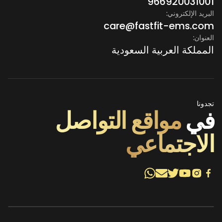
966920031001
البريد الإلكتروني:
care@fastfit-ems.com
العنوان:
المملكة العربية السعودية
تجدونا
في
مواقع التواصل
الاجتماعي