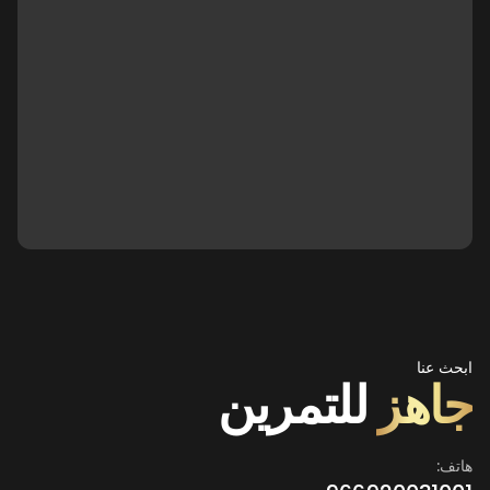
ابحث عنا
جاهز
للتمرين
هاتف: