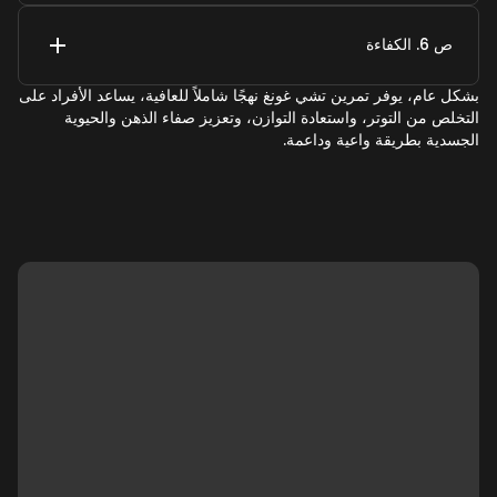
ص 6. الكفاءة
بشكل عام، يوفر تمرين تشي غونغ نهجًا شاملاً للعافية، يساعد الأفراد على
التخلص من التوتر، واستعادة التوازن، وتعزيز صفاء الذهن والحيوية
الجسدية بطريقة واعية وداعمة.