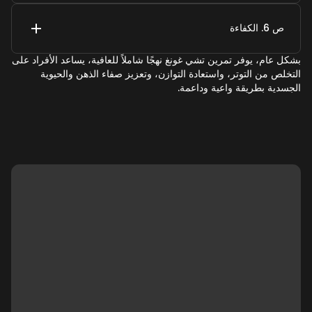
ص 6. الكفاءة
بشكل عام، يوفر تمرين تشي غونغ نهجًا شاملاً للعافية، يساعد الأفراد على
التخلص من التوتر، واستعادة التوازن، وتعزيز صفاء الذهن والحيوية
الجسدية بطريقة واعية وداعمة.