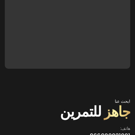
ابحث عنا
جاهز
للتمرين
هاتف: