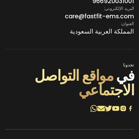
966920031001
البريد الإلكتروني:
care@fastfit-ems.com
العنوان:
المملكة العربية السعودية
تجدونا
في
مواقع التواصل
الاجتماعي