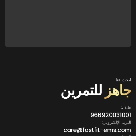
ابحث عنا
جاهز
للتمرين
هاتف:
966920031001
البريد الإلكتروني:
care@fastfit-ems.com