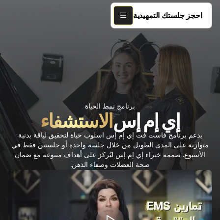
احجز جلستك التمهيدية
برنامج نمط الحياة
إي إم إس
الاستشفاء
يدعم برنامج فاست فت إي إم إس اسلوب حياة لتحقيق لياقة بدنية
متوازنة على المدى الطويل من خلال جلسة واحدة أو جلستين فقط في
الأسبوع. صممه خبراء إي إم إس ليُركز على أهداف متنوعة مع ضمان
صحة العضلات وصفاء الذهن.