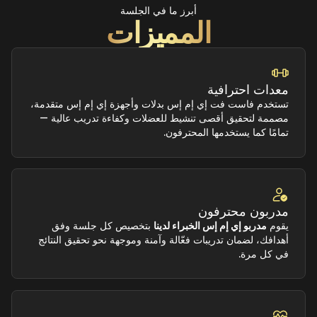
أبرز ما في الجلسة
المميزات
معدات احترافية
تستخدم فاست فت إي إم إس بدلات وأجهزة إي إم إس متقدمة،
مصممة لتحقيق أقصى تنشيط للعضلات وكفاءة تدريب عالية —
تمامًا كما يستخدمها المحترفون.
مدربون محترفون
يقوم
مدربو إي إم إس الخبراء لدينا
بتخصيص كل جلسة وفق
أهدافك، لضمان تدريبات فعّالة وآمنة وموجهة نحو تحقيق النتائج
في كل مرة.