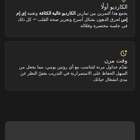
الكارديو أولًا
يجمع هذا التمرين بين تمارين
الكارديو عالية الكثافة
وتقنية
إي إم
إس
لحرق الدهون بشكل أسرع وتعزيز صحة القلب — كل ذلك
في جلسة مختصرة وفعّالة.
وقت مرن
نقدّم جداول مرنة لتتناسب مع أي روتين يومي، مما يجعل من
السهل الحفاظ على الاستمرارية في التدريب بغضّ النظر عن
مدى انشغال حياتك.