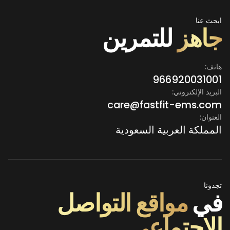
ابحث عنا
جاهز
للتمرين
هاتف:
966920031001
البريد الإلكتروني:
care@fastfit-ems.com
العنوان:
المملكة العربية السعودية
تجدونا
في
مواقع التواصل
الاجتماعي