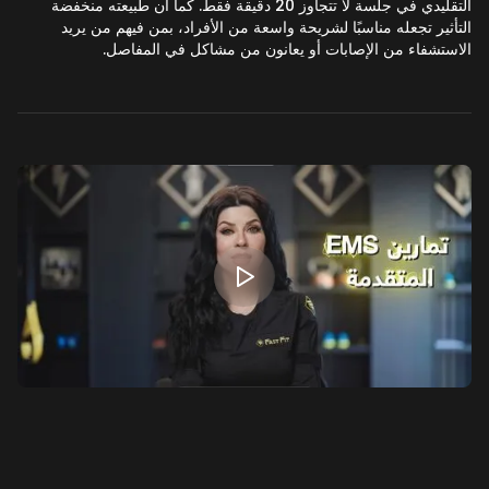
التقليدي في جلسة لا تتجاوز 20 دقيقة فقط. كما أن طبيعته منخفضة
التأثير تجعله مناسبًا لشريحة واسعة من الأفراد، بمن فيهم من يريد
الاستشفاء من الإصابات أو يعانون من مشاكل في المفاصل.