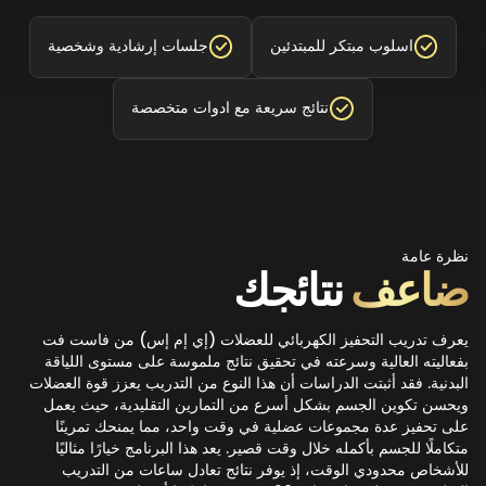
اسلوب مبتكر للمبتدئين
جلسات إرشادية وشخصية
نتائج سريعة مع ادوات متخصصة
نظرة عامة
ضاعف
نتائجك
يعرف تدريب التحفيز الكهربائي للعضلات (إي إم إس) من فاست فت
بفعاليته العالية وسرعته في تحقيق نتائج ملموسة على مستوى اللياقة
البدنية. فقد أثبتت الدراسات أن هذا النوع من التدريب يعزز قوة العضلات
ويحسن تكوين الجسم بشكل أسرع من التمارين التقليدية، حيث يعمل
على تحفيز عدة مجموعات عضلية في وقت واحد، مما يمنحك تمرينًا
متكاملًا للجسم بأكمله خلال وقت قصير. يعد هذا البرنامج خيارًا مثاليًا
للأشخاص محدودي الوقت، إذ يوفر نتائج تعادل ساعات من التدريب