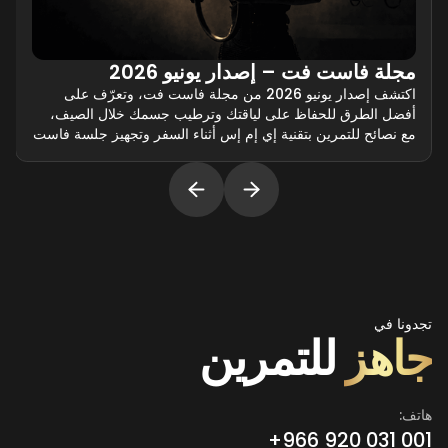
مجلة فاست فت – إصدار يونيو 2026
اكتشف إصدار يونيو 2026 من مجلة فاست فت، وتعرّف على
أفضل الطرق للحفاظ على لياقتك وترطيب جسمك خلال الصيف،
مع نصائح للتمرين بتقنية إي إم إس أثناء السفر وتجهيز جلسة فاست
فت المنزلية.
تجدونا في
جاهز
للتمرين
هاتف:
+966 920 031 001