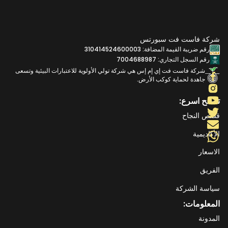
شركة فاست فت سبورتس
رقم ضريبة القيمة المضافة: 310414524600003
رقم السجل التجاري: 7004688987
شركة فاست فت إي إم إس هي شركة تولي الأولوية للاعتبارات البيئية وتسعى
جاهدة لحماية كوكب الأرض.
تصفح اسرع:
قصص النجاح
الأكاديمية
الاسعار
الفريق
سياسة الشركة
المعلومات:
المدونة