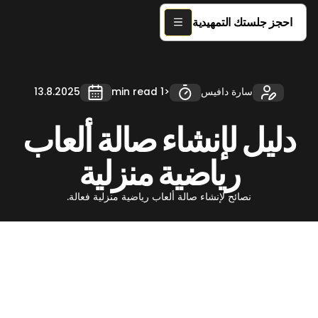
احجز جلستك التمهيدية
سارة دافيس
<1 min read
13.8.2025
دليل لإنشاء صالة ألعاب
رياضية منزلية
نصائح لإنشاء صالة ألعاب رياضية منزلية فعالة.