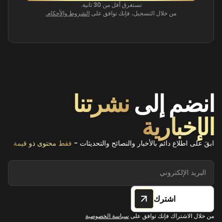
تستغرق أقل من 30 ثانية.
من خلال التسجيل، فإنك توافق على
الشروط والأحكام.
انضم إلى
نشرتنا
الإخبارية
ابقَ على اطلاع دائم بالأخبار والنصائح والتحديثات -
فقط محتوى ذو قيمة
اشترك
من خلال الاشتراك فإنك توافق على
سياسة الخصوصية