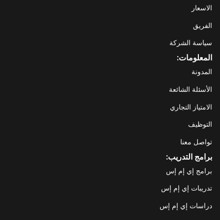
الاسعار
الفريق
سياسة الشركة
المعلومات:
المدونة
الأسئلة الشائعة
الامتياز التجاري
التوظيف
تواصل معنا
برامج التدريب:
برامج إي إم إس
تدريبات إي إم إس
دراسات إي إم إس