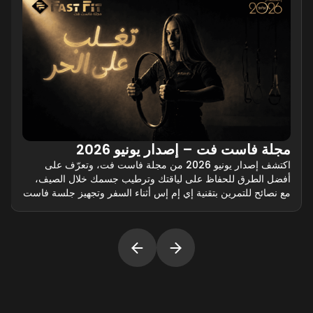
مجلة فاست فت – إصدار يونيو 2026
اكتشف إصدار يونيو 2026 من مجلة فاست فت، وتعرّف على
أفضل الطرق للحفاظ على لياقتك وترطيب جسمك خلال الصيف،
مع نصائح للتمرين بتقنية إي إم إس أثناء السفر وتجهيز جلسة فاست
فت المنزلية.