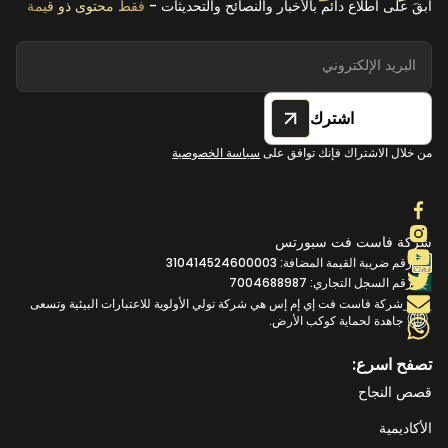
ابقَ على اطلاع دائم بالأخبار والنصائح والتحديثات -
فقط محتوى ذو قيمة
اشترك
من خلال الاشتراك فإنك توافق على
سياسة الخصوصية
شركة فاست فت سبورتس
رقم ضريبة القيمة المضافة: 310414524600003
رقم السجل التجاري: 7004688987
شركة فاست فت إي إم إس هي شركة تولي الأولوية للاعتبارات البيئية وتسعى
جاهدة لحماية كوكب الأرض.
تصفح اسرع:
قصص النجاح
الأكاديمية