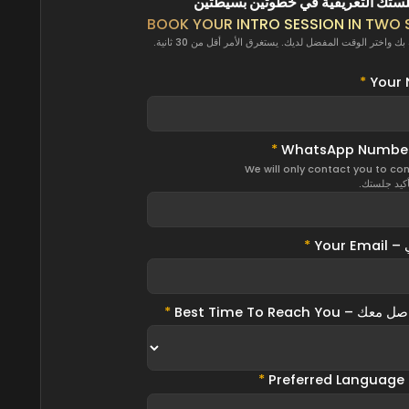
ستك التعريفية في خطوتين بسيطتين
BOOK YOUR INTRO SESSION IN TWO S
ك واختر الوقت المفضل لديك. يستغرق الأمر أقل من 30 ثانية.
*
*
We will only contact you to con
كيد جلستك.
Your 
*
Best Time To Reach 
*
P
*