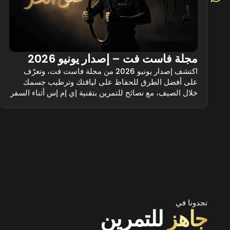
مجلة فاست فت – إصدار يونيو 2026
اكتشف إصدار يونيو 2026 من مجلة فاست فت، وتعرّف
على أفضل الطرق للحفاظ على لياقتك وترطيب جسمك
خلال الصيف، مع نصائح للتمرين بتقنية إي إم إس أثناء السفر
وتجهيز جلسة فاست فت المنزلية.
تجدونا في
جاهز
للتمرين