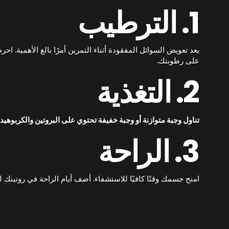
1. الترطيب
يعد تعويض السوائل المفقودة أثناء التمرين أمرًا بالغ الأهمية. 
على رطوبتك.
2. التغذية
تناول وجبة متوازنة أو وجبة خفيفة تحتوي على البروتين والكربوهيدرات خلال 30 دقيقة بعد التمرين، للمساعدة في 
3. الراحة
امنح جسمك وقتًا كافيًا للاستشفاء. أضف أيام الراحة في روتينك 