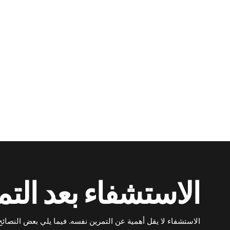
الاستشفاء بعد الت
الاستشفاء لا يقل أهمية عن التمرين نفسه. فيما يلي بعض النصائح