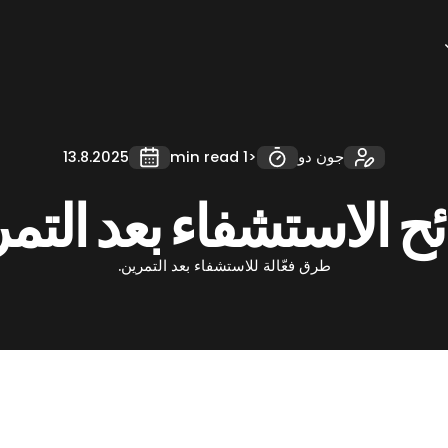
جون دو
<1 min read
13.8.2025
ح الاستشفاء بعد التم
طرق فعّالة للاستشفاء بعد التمرين.