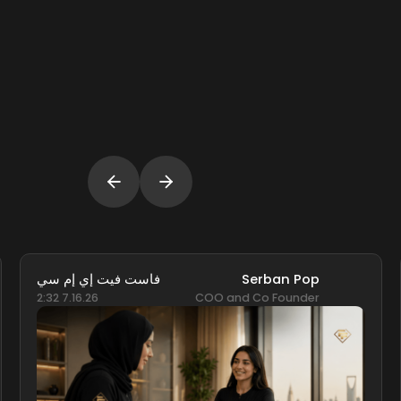
Serban Pop
فاست فيت إي إم سي
7.16.26 2:32
COO and Co Founder